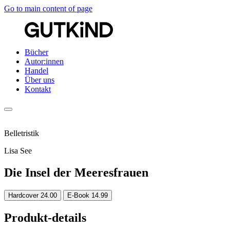
Go to main content of page
Bücher
Autor:innen
Handel
Über uns
Kontakt
Belletristik
Lisa See
Die Insel der Meeresfrauen
Hardcover
24.00
E-Book
14.99
Produkt-details