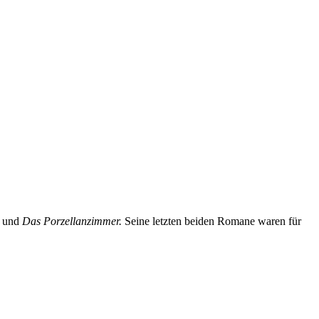
s
und
Das Porzellanzimmer.
Seine letzten beiden Romane waren für