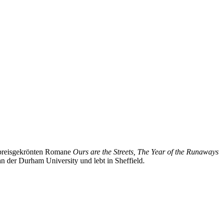
die preisgekrönten Romane
Ours are the Streets,
The Year of the Runaway
an der Durham University und lebt in Sheffield.