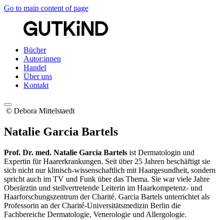
Go to main content of page
Bücher
Autor:innen
Handel
Über uns
Kontakt
© Debora Mittelstaedt
Natalie Garcia Bartels
Prof. Dr. med. Natalie Garcia Bartels
ist Dermatologin und
Expertin für Haarerkrankungen. Seit über 25 Jahren beschäftigt sie
sich nicht nur klinisch-wissenschaftlich mit Haargesundheit, sondern
spricht auch im TV und Funk über das Thema. Sie war viele Jahre
Oberärztin und stellvertretende Leiterin im Haarkompetenz- und
Haarforschungszentrum der Charité. Garcia Bartels unterrichtet als
Professorin an der Charité-Universitätsmedizin Berlin die
Fachbereiche Dermatologie, Venerologie und Allergologie.