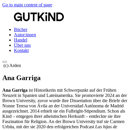
Go to main content of page
Bücher
Autor:innen
Handel
Über uns
Kontakt
(c) Arden
Ana Garriga
Ana Garriga
ist Historikerin mit Schwerpunkt auf der Frühen
Neuzeit in Spanien und Lateinamerika. Sie promovierte 2024 an der
Brown University, zuvor wurde ihre Dissertation über die Briefe der
Nonne Teresa von Ávila an der Universidad Autónoma de Madrid
ausgezeichnet. 2014 erhielt sie ein Fulbright-Stipendium. Schon als
Kind – entgegen ihrer atheistischen Herkunft – entdeckte sie ihre
Faszination für Religion. An der Brown University traf sie Carmen
Urbita, mit der sie 2020 den erfolgreichen Podcast
Las hijas de