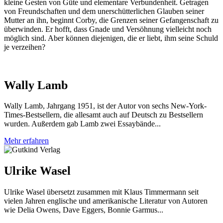
kleine Gesten von Güte und elementare Verbundenheit. Getragen
von Freundschaften und dem unerschütterlichen Glauben seiner
Mutter an ihn, beginnt Corby, die Grenzen seiner Gefangenschaft zu
überwinden. Er hofft, dass Gnade und Versöhnung vielleicht noch
möglich sind. Aber können diejenigen, die er liebt, ihm seine Schuld
je verzeihen?
Wally Lamb
Wally Lamb, Jahrgang 1951, ist der Autor von sechs New-York-
Times-Bestsellern, die allesamt auch auf Deutsch zu Bestsellern
wurden. Außerdem gab Lamb zwei Essaybände...
Mehr erfahren
Ulrike Wasel
Ulrike Wasel übersetzt zusammen mit Klaus Timmermann seit
vielen Jahren englische und amerikanische Literatur von Autoren
wie Delia Owens, Dave Eggers, Bonnie Garmus...